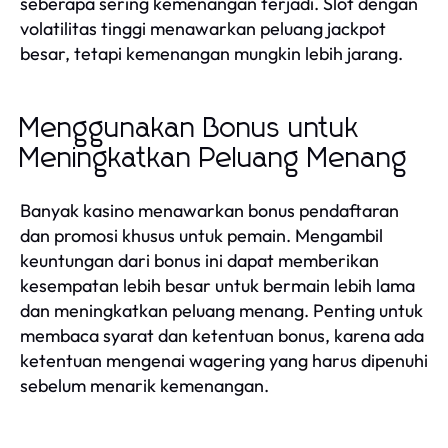
seberapa sering kemenangan terjadi. Slot dengan
volatilitas tinggi menawarkan peluang jackpot
besar, tetapi kemenangan mungkin lebih jarang.
Menggunakan Bonus untuk
Meningkatkan Peluang Menang
Banyak kasino menawarkan bonus pendaftaran
dan promosi khusus untuk pemain. Mengambil
keuntungan dari bonus ini dapat memberikan
kesempatan lebih besar untuk bermain lebih lama
dan meningkatkan peluang menang. Penting untuk
membaca syarat dan ketentuan bonus, karena ada
ketentuan mengenai wagering yang harus dipenuhi
sebelum menarik kemenangan.