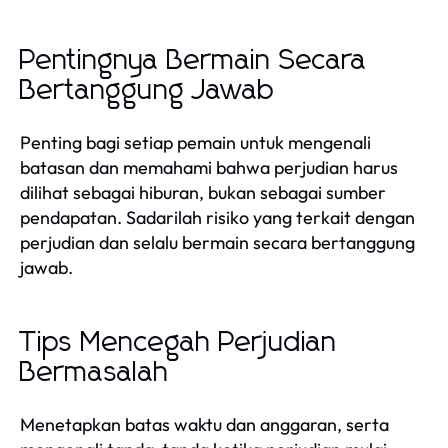
Pentingnya Bermain Secara
Bertanggung Jawab
Penting bagi setiap pemain untuk mengenali
batasan dan memahami bahwa perjudian harus
dilihat sebagai hiburan, bukan sebagai sumber
pendapatan. Sadarilah risiko yang terkait dengan
perjudian dan selalu bermain secara bertanggung
jawab.
Tips Mencegah Perjudian
Bermasalah
Menetapkan batas waktu dan anggaran, serta