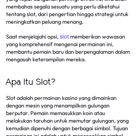
membahas segala sesuatu yang perlu diketahui
tentang slot, dari pengertian hingga strategi untuk
meningkatkan peluang menang.
Saat menjelajahi opsi,
memberikan wawasan
slot
yang komprehensif mengenai permainan ini,
membantu pemain baru dan berpengalaman dalam
mengasah keterampilan mereka.
Apa Itu Slot?
Slot adalah permainan kasino yang dimainkan
dengan mesin yang menampilkan gulungan
berputar. Pemain memasukkan koin atau
melakukan taruhan untuk memutar gulungan, yang
kemudian dipenuhi dengan berbagai simbol. Tujuan
permainan ini adalah untuk mencocokkan simbol-