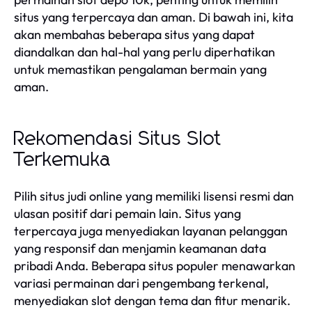
situs yang terpercaya dan aman. Di bawah ini, kita
akan membahas beberapa situs yang dapat
diandalkan dan hal-hal yang perlu diperhatikan
untuk memastikan pengalaman bermain yang
aman.
Rekomendasi Situs Slot
Terkemuka
Pilih situs judi online yang memiliki lisensi resmi dan
ulasan positif dari pemain lain. Situs yang
terpercaya juga menyediakan layanan pelanggan
yang responsif dan menjamin keamanan data
pribadi Anda. Beberapa situs populer menawarkan
variasi permainan dari pengembang terkenal,
menyediakan slot dengan tema dan fitur menarik.