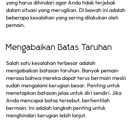
yang harus dihindari agar Anda tidak terjebak
dalam situasi yang merugikan. Di bawah ini adalah
beberapa kesalahan yang sering dilakukan oleh
pemain.
Mengabaikan Batas Taruhan
Salah satu kesalahan terbesar adalah
mengabaikan batasan taruhan. Banyak pemain
merasa bahwa mereka dapat terus bermain meski
sudah mengalami kerugian besar. Penting untuk
menetapkan batasan jelas untuk diri sendiri. Jika
Anda mencapai batas tersebut, berhentilah
bermain. Ini adalah langkah penting untuk
menghindari kerugian lebih lanjut.