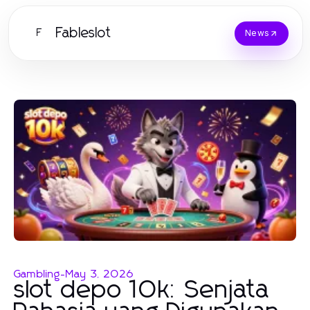
Fableslot
F
News
Gambling
-
May 3, 2026
slot depo 10k: Senjata