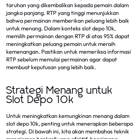
taruhan yang dikembalikan kepada pemain dalam
jangka panjang. RTP yang tinggi menunjukkan
bahwa permainan memberikan peluang lebih baik
untuk menang. Dalam konteks slot depo 10k,
memilih permainan dengan RTP di atas 95% dapat
meningkatkan peluang pemain untuk meraih
kemenangan. Pastikan untuk memeriksa informasi
RTP sebelum memulai permainan agar dapat
membuat keputusan yang lebih baik.
Strategi Menang untuk
Slot Depo 10k
Untuk meningkatkan kemungkinan menang dalam
slot depo 10k, penting untuk menerapkan beberapa
strategi. Di bawah ini, kita akan membahas teknik