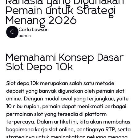
Rahasia yang Digunakan
Pemain untuk Strategi
Menang 2026
Carla Lawson
C
admin
Memahami Konsep Dasar
Slot Depo 10k
Slot depo 10k merupakan salah satu metode
deposit yang banyak digunakan oleh pemain slot
online. Dengan modal awal yang terjangkau, yaitu
10 ribu rupiah, pemain dapat menikmati berbagai
permainan slot yang tersedia di platform
terpercaya. Dalam artikel ini, kita akan membahas
bagaimana kerja slot online, pentingnya RTP, serta
strateginya untuk meningkatkan peluang menang.