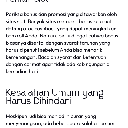
Periksa bonus dan promosi yang ditawarkan oleh
situs slot. Banyak situs memberi bonus selamat
datang atau cashback yang dapat meningkatkan
bankroll Anda. Namun, perlu diingat bahwa bonus
biasanya disertai dengan syarat taruhan yang
harus dipenuhi sebelum Anda bisa menarik
kemenangan. Bacalah syarat dan ketentuan
dengan cermat agar tidak ada kebingungan di
kemudian hari.
Kesalahan Umum yang
Harus Dihindari
Meskipun judi bisa menjadi hiburan yang
menyenangkan, ada beberapa kesalahan umum