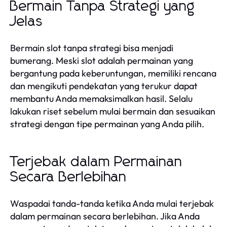
Bermain Tanpa Strategi yang
Jelas
Bermain slot tanpa strategi bisa menjadi
bumerang. Meski slot adalah permainan yang
bergantung pada keberuntungan, memiliki rencana
dan mengikuti pendekatan yang terukur dapat
membantu Anda memaksimalkan hasil. Selalu
lakukan riset sebelum mulai bermain dan sesuaikan
strategi dengan tipe permainan yang Anda pilih.
Terjebak dalam Permainan
Secara Berlebihan
Waspadai tanda-tanda ketika Anda mulai terjebak
dalam permainan secara berlebihan. Jika Anda