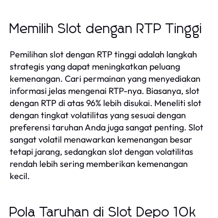
Memilih Slot dengan RTP Tinggi
Pemilihan slot dengan RTP tinggi adalah langkah
strategis yang dapat meningkatkan peluang
kemenangan. Cari permainan yang menyediakan
informasi jelas mengenai RTP-nya. Biasanya, slot
dengan RTP di atas 96% lebih disukai. Meneliti slot
dengan tingkat volatilitas yang sesuai dengan
preferensi taruhan Anda juga sangat penting. Slot
sangat volatil menawarkan kemenangan besar
tetapi jarang, sedangkan slot dengan volatilitas
rendah lebih sering memberikan kemenangan
kecil.
Pola Taruhan di Slot Depo 10k