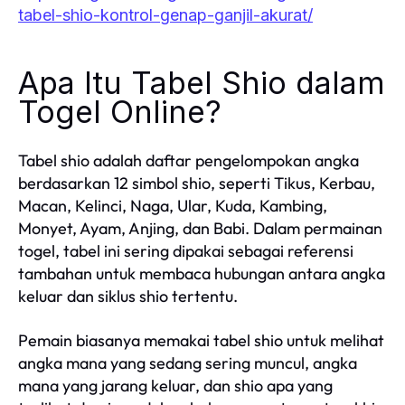
tabel-shio-kontrol-genap-ganjil-akurat/
Apa Itu Tabel Shio dalam
Togel Online?
Tabel shio adalah daftar pengelompokan angka
berdasarkan 12 simbol shio, seperti Tikus, Kerbau,
Macan, Kelinci, Naga, Ular, Kuda, Kambing,
Monyet, Ayam, Anjing, dan Babi. Dalam permainan
togel, tabel ini sering dipakai sebagai referensi
tambahan untuk membaca hubungan antara angka
keluar dan siklus shio tertentu.
Pemain biasanya memakai tabel shio untuk melihat
angka mana yang sedang sering muncul, angka
mana yang jarang keluar, dan shio apa yang