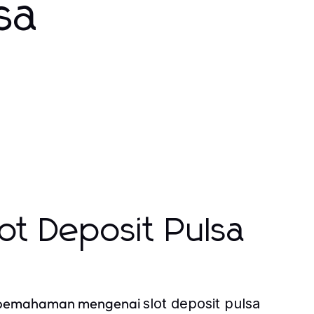
lsa
ot Deposit Pulsa
t, pemahaman mengenai
slot deposit pulsa