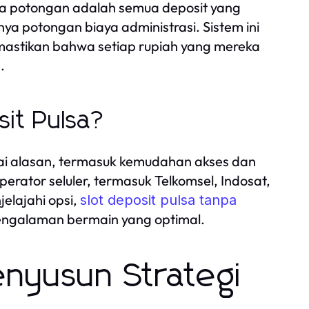
npa potongan adalah semua deposit yang
a potongan biaya administrasi. Sistem ini
emastikan bahwa setiap rupiah yang mereka
.
sit Pulsa?
gai alasan, termasuk kemudahan akses dan
ator seluler, termasuk Telkomsel, Indosat,
jelajahi opsi,
slot deposit pulsa tanpa
ngalaman bermain yang optimal.
nyusun Strategi