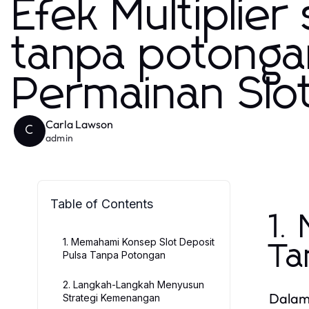
Efek Multiplier
tanpa potonga
Permainan Slo
Carla Lawson
C
admin
Table of Contents
1.
1. Memahami Konsep Slot Deposit
Ta
Pulsa Tanpa Potongan
2. Langkah-Langkah Menyusun
Dalam
Strategi Kemenangan