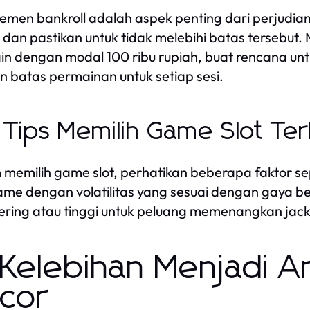
men bankroll adalah aspek penting dari perjudi
 dan pastikan untuk tidak melebihi batas tersebut.
n dengan modal 100 ribu rupiah, buat rencana un
 batas permainan untuk setiap sesi.
 Tips Memilih Game Slot Ter
memilih game slot, perhatikan beberapa faktor sepe
game dengan volatilitas yang sesuai dengan gaya
sering atau tinggi untuk peluang memenangkan jack
 Kelebihan Menjadi A
cor