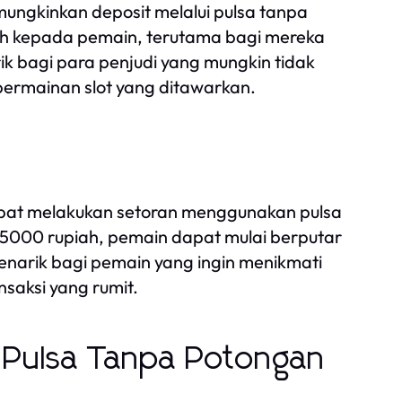
ungkinkan deposit melalui pulsa tanpa
 kepada pemain, terutama bagi mereka
ik bagi para penjudi yang mungkin tidak
permainan slot yang ditawarkan.
apat melakukan setoran menggunakan pulsa
i 5000 rupiah, pemain dapat mulai berputar
 menarik bagi pemain yang ingin menikmati
saksi yang rumit.
 Pulsa Tanpa Potongan