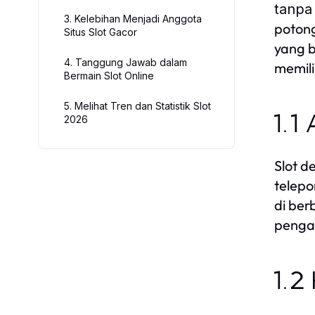
tanpa
3. Kelebihan Menjadi Anggota
poton
Situs Slot Gacor
yang b
4. Tanggung Jawab dalam
memili
Bermain Slot Online
5. Melihat Tren dan Statistik Slot
1.1
2026
Slot d
telepo
di ber
pengal
1.2