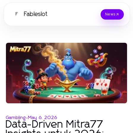
Fableslot
F
News
Gambling
-
May 6, 2026
Data-Driven Mitra77