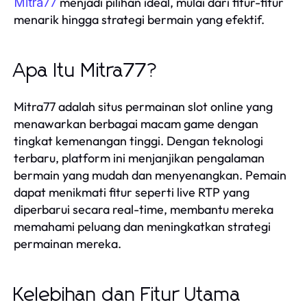
menjadi pilihan ideal, mulai dari fitur-fitur
Mitra77
menarik hingga strategi bermain yang efektif.
Apa Itu Mitra77?
Mitra77 adalah situs permainan slot online yang
menawarkan berbagai macam game dengan
tingkat kemenangan tinggi. Dengan teknologi
terbaru, platform ini menjanjikan pengalaman
bermain yang mudah dan menyenangkan. Pemain
dapat menikmati fitur seperti live RTP yang
diperbarui secara real-time, membantu mereka
memahami peluang dan meningkatkan strategi
permainan mereka.
Kelebihan dan Fitur Utama