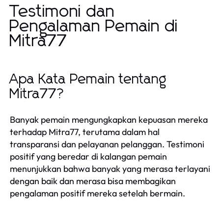
Testimoni dan
Pengalaman Pemain di
Mitra77
Apa Kata Pemain tentang
Mitra77?
Banyak pemain mengungkapkan kepuasan mereka
terhadap Mitra77, terutama dalam hal
transparansi dan pelayanan pelanggan. Testimoni
positif yang beredar di kalangan pemain
menunjukkan bahwa banyak yang merasa terlayani
dengan baik dan merasa bisa membagikan
pengalaman positif mereka setelah bermain.