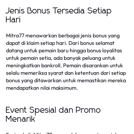
Jenis Bonus Tersedia Setiap
Hari
Mitra77 menawarkan berbagai jenis bonus yang
dapat di klaim setiap hari. Dari bonus selamat
datang untuk pemain baru hingga bonus loyalitas
untuk pemain setia, ada banyak peluang untuk
meningkatkan bankroll. Pemain disarankan untuk
selalu memeriksa syarat dan ketentuan dari setiap
bonus yang ditawarkan untuk memastikan mereka
mendapatkan nilai maksimum.
Event Spesial dan Promo
Menarik