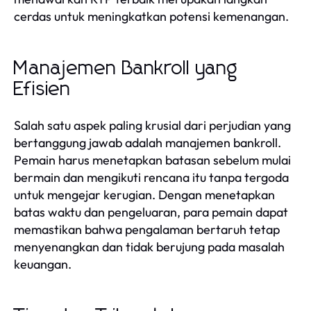
cerdas untuk meningkatkan potensi kemenangan.
Manajemen Bankroll yang
Efisien
Salah satu aspek paling krusial dari perjudian yang
bertanggung jawab adalah manajemen bankroll.
Pemain harus menetapkan batasan sebelum mulai
bermain dan mengikuti rencana itu tanpa tergoda
untuk mengejar kerugian. Dengan menetapkan
batas waktu dan pengeluaran, para pemain dapat
memastikan bahwa pengalaman bertaruh tetap
menyenangkan dan tidak berujung pada masalah
keuangan.