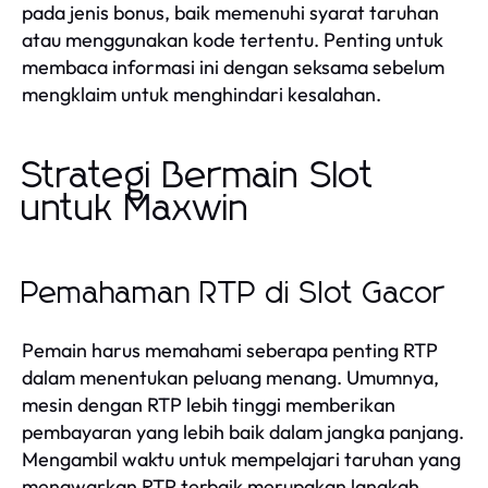
pada jenis bonus, baik memenuhi syarat taruhan
atau menggunakan kode tertentu. Penting untuk
membaca informasi ini dengan seksama sebelum
mengklaim untuk menghindari kesalahan.
Strategi Bermain Slot
untuk Maxwin
Pemahaman RTP di Slot Gacor
Pemain harus memahami seberapa penting RTP
dalam menentukan peluang menang. Umumnya,
mesin dengan RTP lebih tinggi memberikan
pembayaran yang lebih baik dalam jangka panjang.
Mengambil waktu untuk mempelajari taruhan yang
menawarkan RTP terbaik merupakan langkah