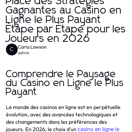
Place des Stratégies
Gagnantes au Casino en
Ligne le Plus Payant
Étape par Étape pour les
Joueurs en 2026
Carla Lawson
C
admin
Comprendre le Paysage
du Casino en Ligne le Plus
Payant
Le monde des casinos en ligne est en perpétuelle
évolution, avec des avancées technologiques et
des changements dans les préférences des
joueurs. En 2026, le choix d'un
casino en ligne le