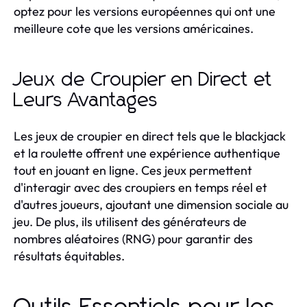
optez pour les versions européennes qui ont une
meilleure cote que les versions américaines.
Jeux de Croupier en Direct et
Leurs Avantages
Les jeux de croupier en direct tels que le blackjack
et la roulette offrent une expérience authentique
tout en jouant en ligne. Ces jeux permettent
d'interagir avec des croupiers en temps réel et
d'autres joueurs, ajoutant une dimension sociale au
jeu. De plus, ils utilisent des générateurs de
nombres aléatoires (RNG) pour garantir des
résultats équitables.