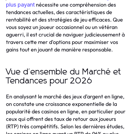
nécessite une compréhension des
plus payant
tendances actuelles, des caractéristiques de
rentabilité et des stratégies de jeu efficaces. Que
vous soyez un joueur occasionnel ou un vétéran
aguerri, il est crucial de naviguer judicieusement à
travers cette mer d'options pour maximiser vos
gains tout en jouant de manière responsable.
Vue d'ensemble du Marché et
Tendances pour 2026
En analysant le marché des jeux d'argent en ligne,
on constate une croissance exponentielle de la
popularité des casinos en ligne, en particulier pour
ceux qui offrent des taux de retour aux joueurs
(RTP) très compétitifs. Selon les dernières études,
les casinos en ligne ayant un RTP de 96% ou plus