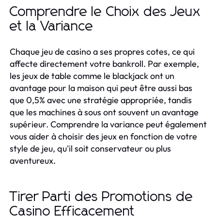
Comprendre le Choix des Jeux
et la Variance
Chaque jeu de casino a ses propres cotes, ce qui
affecte directement votre bankroll. Par exemple,
les jeux de table comme le blackjack ont un
avantage pour la maison qui peut être aussi bas
que 0,5% avec une stratégie appropriée, tandis
que les machines à sous ont souvent un avantage
supérieur. Comprendre la variance peut également
vous aider à choisir des jeux en fonction de votre
style de jeu, qu'il soit conservateur ou plus
aventureux.
Tirer Parti des Promotions de
Casino Efficacement