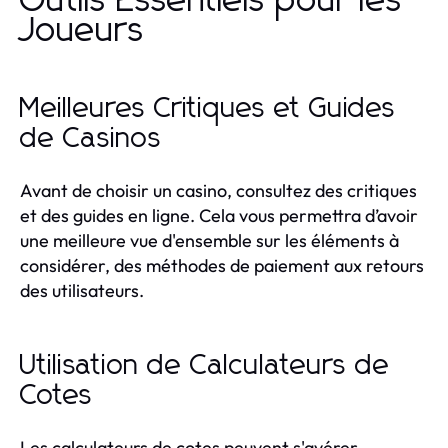
Outils Essentiels pour les
Joueurs
Meilleures Critiques et Guides
de Casinos
Avant de choisir un casino, consultez des critiques
et des guides en ligne. Cela vous permettra d’avoir
une meilleure vue d'ensemble sur les éléments à
considérer, des méthodes de paiement aux retours
des utilisateurs.
Utilisation de Calculateurs de
Cotes
Les calculateurs de cotes peuvent s'avérer