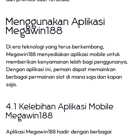
Menggunakan Aplikasi
Megawin188
Di era teknologi yang terus berkembang,
Megawin188 menyediakan aplikasi mobile untuk
memberikan kenyamanan lebih bagi penggunanya.
Dengan aplikasi ini, pemain dapat memainkan
berbagai permainan slot di mana saja dan kapan
saja.
4.1 Kelebihan Aplikasi Mobile
Megawin188
Aplikasi Megawin188 hadir dengan berbagai