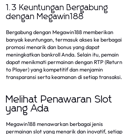
1.3 Keuntungan Bergabung
dengan Megawin188
Bergabung dengan Megawin188 memberikan
banyak keuntungan, termasuk akses ke berbagai
promosi menarik dan bonus yang dapat
meningkatkan bankroll Anda. Selain itu, pemain
dapat menikmati permainan dengan RTP (Return
to Player) yang kompetitif dan menjamin
transparansi serta keamanan di setiap transaksi.
Melihat Penawaran Slot
yang Ada
Megawin188 menawarkan berbagai jenis
permainan slot yang menarik dan inovatif, setiap