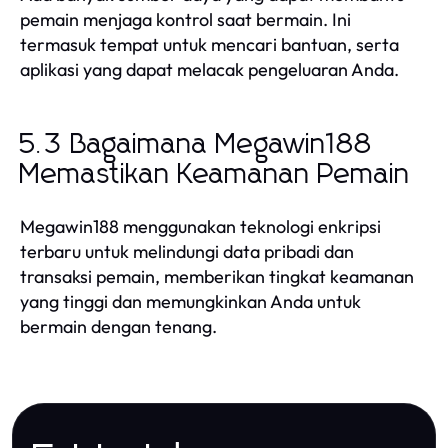
pemain menjaga kontrol saat bermain. Ini
termasuk tempat untuk mencari bantuan, serta
aplikasi yang dapat melacak pengeluaran Anda.
5.3 Bagaimana Megawin188
Memastikan Keamanan Pemain
Megawin188 menggunakan teknologi enkripsi
terbaru untuk melindungi data pribadi dan
transaksi pemain, memberikan tingkat keamanan
yang tinggi dan memungkinkan Anda untuk
bermain dengan tenang.