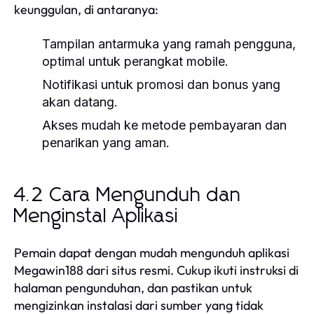
keunggulan, di antaranya:
Tampilan antarmuka yang ramah pengguna,
optimal untuk perangkat mobile.
Notifikasi untuk promosi dan bonus yang
akan datang.
Akses mudah ke metode pembayaran dan
penarikan yang aman.
4.2 Cara Mengunduh dan
Menginstal Aplikasi
Pemain dapat dengan mudah mengunduh aplikasi
Megawin188 dari situs resmi. Cukup ikuti instruksi di
halaman pengunduhan, dan pastikan untuk
mengizinkan instalasi dari sumber yang tidak