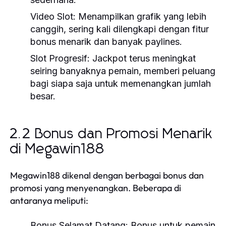
Video Slot:
Menampilkan grafik yang lebih
canggih, sering kali dilengkapi dengan fitur
bonus menarik dan banyak paylines.
Slot Progresif:
Jackpot terus meningkat
seiring banyaknya pemain, memberi peluang
bagi siapa saja untuk memenangkan jumlah
besar.
2.2 Bonus dan Promosi Menarik
di Megawin188
Megawin188 dikenal dengan berbagai bonus dan
promosi yang menyenangkan. Beberapa di
antaranya meliputi:
Bonus Selamat Datang:
Bonus untuk pemain