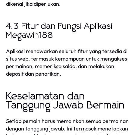
dikenal jika diperlukan.
4.3 Fitur dan Fungsi Aplikasi
Megawin188
Aplikasi menawarkan seluruh fitur yang tersedia di
situs web, termasuk kemampuan untuk mengakses
permainan, memeriksa saldo, dan melakukan
deposit dan penarikan.
Keselamatan dan
Tanggung Jawab Bermain
Setiap pemain harus memainkan semua permainan
dengan tanggung jawab. Ini termasuk menetapkan