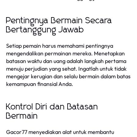
Pentingnya Bermain Secara
Bertanggung Jawab
Setiap pemain harus memahami pentingnya
mengendalikan permainan mereka. Menetapkan
batasan waktu dan uang adalah langkah pertama
menuju perjudian yang sehat. Ingatlah untuk tidak
mengejar kerugian dan selalu bermain dalam batas
kemampuan finansial Anda.
Kontrol Diri dan Batasan
Bermain
Gacor77 menyediakan alat untuk membantu