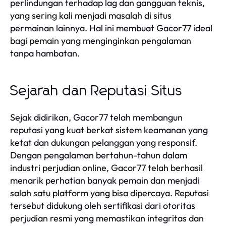
perlindungan terhadap lag dan gangguan teknis,
yang sering kali menjadi masalah di situs
permainan lainnya. Hal ini membuat Gacor77 ideal
bagi pemain yang menginginkan pengalaman
tanpa hambatan.
Sejarah dan Reputasi Situs
Sejak didirikan, Gacor77 telah membangun
reputasi yang kuat berkat sistem keamanan yang
ketat dan dukungan pelanggan yang responsif.
Dengan pengalaman bertahun-tahun dalam
industri perjudian online, Gacor77 telah berhasil
menarik perhatian banyak pemain dan menjadi
salah satu platform yang bisa dipercaya. Reputasi
tersebut didukung oleh sertifikasi dari otoritas
perjudian resmi yang memastikan integritas dan