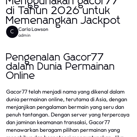
Menggunakan gacor77
di Tahun 2026 untuk
Memenangkan Jackpot
Carla Lawson
C
admin
Pengenalan Gacor77
dalam Dunia Permainan
Online
Gacor77 telah menjadi nama yang dikenal dalam
dunia permainan online, terutama di Asia, dengan
menjanjikan pengalaman bermain yang seru dan
penuh tantangan. Dengan server yang terpercaya
dan jaminan keamanan transaksi, Gacor77
menawarkan beragam pilihan permainan yang