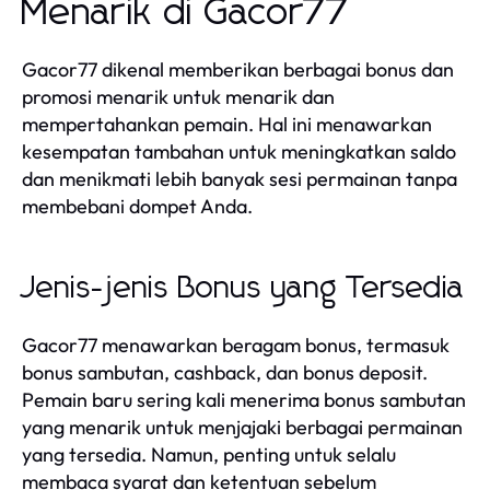
Menarik di Gacor77
Gacor77 dikenal memberikan berbagai bonus dan
promosi menarik untuk menarik dan
mempertahankan pemain. Hal ini menawarkan
kesempatan tambahan untuk meningkatkan saldo
dan menikmati lebih banyak sesi permainan tanpa
membebani dompet Anda.
Jenis-jenis Bonus yang Tersedia
Gacor77 menawarkan beragam bonus, termasuk
bonus sambutan, cashback, dan bonus deposit.
Pemain baru sering kali menerima bonus sambutan
yang menarik untuk menjajaki berbagai permainan
yang tersedia. Namun, penting untuk selalu
membaca syarat dan ketentuan sebelum