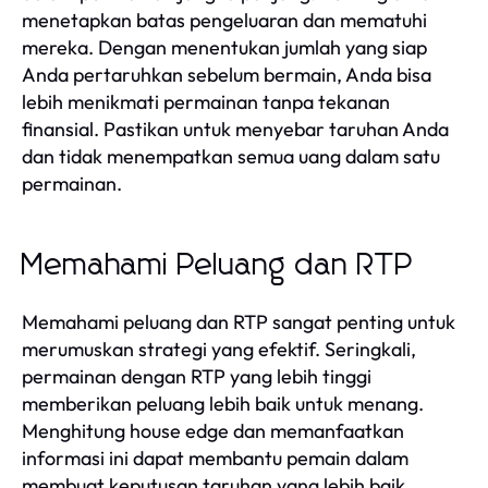
menetapkan batas pengeluaran dan mematuhi
mereka. Dengan menentukan jumlah yang siap
Anda pertaruhkan sebelum bermain, Anda bisa
lebih menikmati permainan tanpa tekanan
finansial. Pastikan untuk menyebar taruhan Anda
dan tidak menempatkan semua uang dalam satu
permainan.
Memahami Peluang dan RTP
Memahami peluang dan RTP sangat penting untuk
merumuskan strategi yang efektif. Seringkali,
permainan dengan RTP yang lebih tinggi
memberikan peluang lebih baik untuk menang.
Menghitung house edge dan memanfaatkan
informasi ini dapat membantu pemain dalam
membuat keputusan taruhan yang lebih baik.